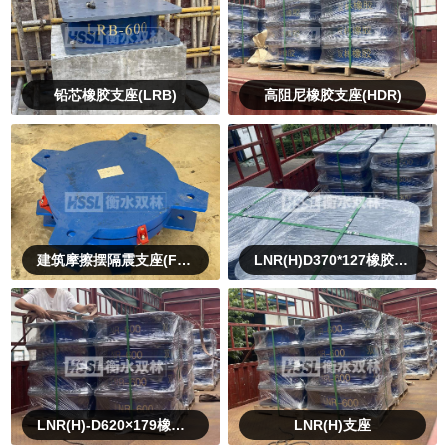
铅芯橡胶支座(LRB)
高阻尼橡胶支座(HDR)
建筑摩擦摆隔震支座(FPS)
LNR(H)D370*127橡胶支座
LNR(H)-D620×179橡胶支座
LNR(H)支座