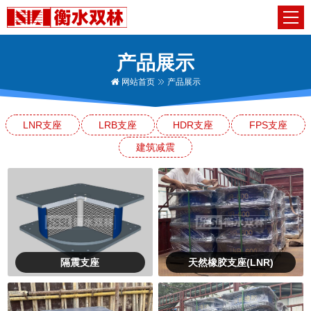
产品展示
网站首页
产品展示
LNR支座
LRB支座
HDR支座
FPS支座
建筑减震
隔震支座
天然橡胶支座(LNR)