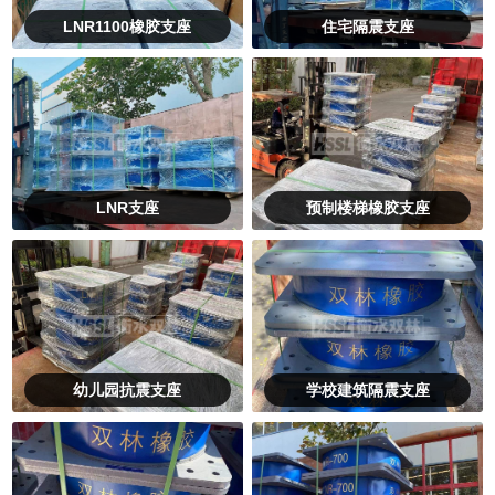
LNR1100橡胶支座
住宅隔震支座
LNR支座
预制楼梯橡胶支座
幼儿园抗震支座
学校建筑隔震支座