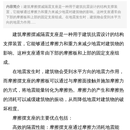
内容简介：
建筑摩擦摆减隔震支座是一种用于建筑抗震设计的结构支撑装
置，它能够通过摩擦力和重力来减少地震对建筑物的影响。这种支座通常由
下部的摩擦板和上部的固定支座组成。在地震发生时，建筑物会受到水平方
向的地震力作用......
建筑摩擦摆减隔震支座是一种用于建筑抗震设计的结构
支撑装置，它能够通过摩擦力和重力来减少地震对建筑物的
影响。这种支座通常由下部的摩擦板和上部的固定支座组
成。
在地震发生时，建筑物会受到水平方向的地震力作用，
而摩擦摆支座的摩擦板可以通过与摩擦面接触并施加摩擦力
的方式，将地震能量转化为摩擦热。摩擦力的产生和摩擦热
的消耗可以减缓建筑物的振动，从而降低地震对建筑物的破
坏程度。
摩擦摆支座的主要优点包括：
高效的隔震性能：摩擦摆支座通过摩擦力消耗地震能