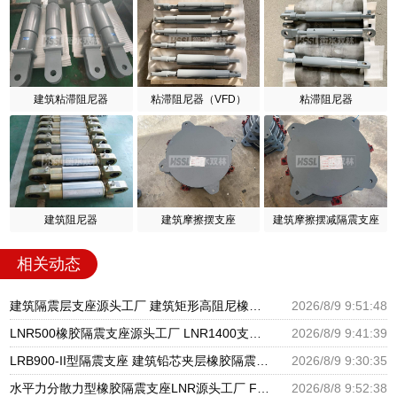
建筑粘滞阻尼器
粘滞阻尼器（VFD）
粘滞阻尼器
建筑阻尼器
建筑摩擦摆支座
建筑摩擦摆减隔震支座
相关动态
建筑隔震层支座源头工厂 建筑矩形高阻尼橡胶隔震支座 建筑民用建筑隔震支座源头工厂
2026/8/9 9:51:48
LNR500橡胶隔震支座源头工厂 LNR1400支座生产厂家 LNR1000建筑隔震支座生产加工
2026/8/9 9:41:39
LRB900-II型隔震支座 建筑铅芯夹层橡胶隔震支座 矩形铅芯隔震支座厂家
2026/8/9 9:30:35
水平力分散力型橡胶隔震支座LNR源头工厂 FPB摩擦摆支座源头工厂 LNB橡胶隔震支座
2026/8/8 9:52:38