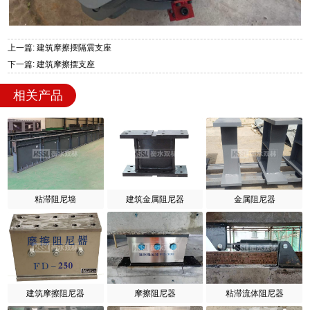
上一篇: 建筑摩擦摆隔震支座
下一篇: 建筑摩擦摆支座
相关产品
粘滞阻尼墙
建筑金属阻尼器
金属阻尼器
建筑摩擦阻尼器
摩擦阻尼器
粘滞流体阻尼器