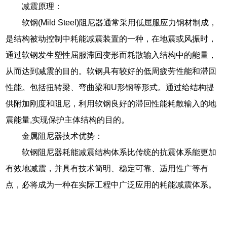
减震原理：
软钢(Mild Steel)阻尼器通常采用低屈服应力钢材制成，
是结构被动控制中耗能减震装置的一种，在地震或风振时，
通过软钢发生塑性屈服滞回变形而耗散输入结构中的能量，
从而达到减震的目的。软钢具有较好的低周疲劳性能和滞回
性能。包括扭转梁、弯曲梁和U形钢等形式。通过给结构提
供附加刚度和阻尼，利用软钢良好的滞回性能耗散输入的地
震能量,实现保护主体结构的目的。
金属阻尼器技术优势：
软钢阻尼器耗能减震结构体系比传统的抗震体系能更加
有效地减震，并具有技术简明、稳定可靠、适用性广等有
点，必将成为一种在实际工程中广泛应用的耗能减震体系。