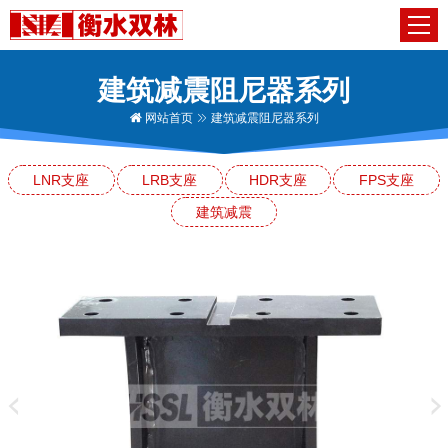
建筑减震阻尼器系列
网站首页
建筑减震阻尼器系列
LNR支座
LRB支座
HDR支座
FPS支座
建筑减震