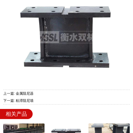
上一篇: 金属阻尼器
下一篇: 粘滞阻尼墙
相关产品