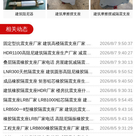
建筑阻尼器
建筑摩擦摆支座
建筑摩擦摆减隔震支座
相关动态
固定型抗震支座厂家 建筑高楼隔震支座厂家 隔震高阻尼橡胶支座多少钱
2026/8/7 9:50:37
HDR1100高阻尼建筑隔震支座生产厂家 减震隔震支座厂商源头工厂 房屋隔震支座多少钱
2026/8/7 9:40:27
叠层隔震橡胶支座厂家电话 房屋建筑减隔震支座源头工厂 LRB800隔震支座
2026/8/7 9:30:13
LNR300天然隔震支座 建筑圆形高阻尼橡胶隔震支座厂家 建筑铅芯隔震支座厂家
2026/8/6 9:50:52
成品橡胶隔震支座 矩形铅芯橡胶隔震支座生产厂家 建筑抗震支座商家厂家
2026/8/6 9:40:50
建筑橡胶隔震支座HDR厂家 楼房抗震支座什么价格 HDR高阻尼支座什么价格
2026/8/6 9:30:31
隔震支座LRB厂家 LRB1000铅芯隔震支座 建筑摩擦摆隔震支座(FPS)生产厂家
2026/8/5 9:54:45
LRB500一Ⅱ型橡胶隔震支座厂家 建筑抗震支座厂商源头工厂 高阻尼减震橡胶支座厂家
2026/8/5 9:43:16
橡胶隔震支座LRB厂家电话 高阻尼隔振橡胶支座 建筑隔震支座LNR厂家
2026/8/5 9:43:16
工程支座厂家 LRB800橡胶隔震支座厂家 建筑抗震支座LRB600厂家
2026/8/5 9:31:29