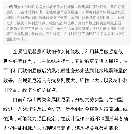
内容简介：
金属阻尼器是将软钢作为耗能板，利用其屈服强度低、延性好等
优点，与主体结构相比，它能够更早进入屈服，从而可利用软钢屈服后的累
积塑性变形来达到耗散地震能量的效果。金属阻尼器具有抗侧刚度大、延性
比大，以及材料利用率高、经济性好等优点。目前市场上两类金属阻尼器，
分别为剪切型与弯曲型。经过一系列理论及试验研究，所得到的金属阻尼器
滞回曲线饱满，耗能能力强且稳定，在设计位移下循环30圈后其各项力学性
能指标均未出......
金属阻尼器是将软钢作为耗能板，利用其屈服强度低、
延性好等优点，与主体结构相比，它能够更早进入屈服，从
而可利用软钢屈服后的累积塑性变形来达到耗散地震能量的
效果。金属阻尼器具有抗侧刚度大、延性比大，以及材料利
用率高、经济性好等优点。
目前市场上两类金属阻尼器，分别为剪切型与弯曲型。
经过一系列理论及试验研究，所得到的金属阻尼器滞回曲线
饱满，耗能能力强且稳定，在设计位移下循环30圈后其各项
力学性能指标均未出现明显衰减，满足相关规范的要求。