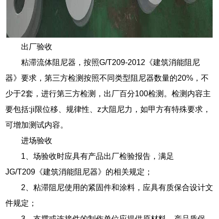
出厂验收
粘滞流体阻尼器，按照G/T209-2012《建筑消能阻尼
器》要求，第三方检测按照不同类型阻尼器数量的20%，不
少于2套，进行第三方检测，出厂百分100检测。检测内容主
要包括:ji限位移、规律性、z大阻尼力，如甲方有特殊要求，
可增加测试内容。
进场验收
1、场验收时应具有产品出厂检验报告，满足
JG/T209《建筑消能阻尼器》的相关规定；
2、粘滞阻尼使用的紧固件和涂料，应具有质保合设计文
件规定；
3、支撑或连接件的制作单位应提供原材料、产品质保。