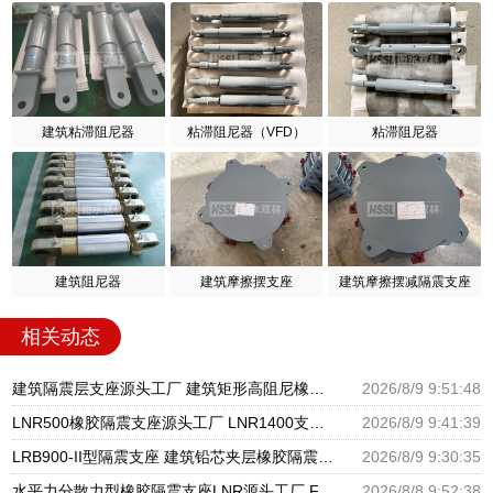
建筑粘滞阻尼器
粘滞阻尼器（VFD）
粘滞阻尼器
建筑阻尼器
建筑摩擦摆支座
建筑摩擦摆减隔震支座
相关动态
建筑隔震层支座源头工厂 建筑矩形高阻尼橡胶隔震支座 建筑民用建筑隔震支座源头工厂
2026/8/9 9:51:48
LNR500橡胶隔震支座源头工厂 LNR1400支座生产厂家 LNR1000建筑隔震支座生产加工
2026/8/9 9:41:39
LRB900-II型隔震支座 建筑铅芯夹层橡胶隔震支座 矩形铅芯隔震支座厂家
2026/8/9 9:30:35
水平力分散力型橡胶隔震支座LNR源头工厂 FPB摩擦摆支座源头工厂 LNB橡胶隔震支座
2026/8/8 9:52:38