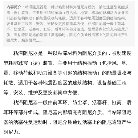
内容简介：
粘滞阻尼器是一种以粘滞材料为阻尼介质的，被动速度型耗能减
震（振）装置。主要用于结构振动（包括风、地震、移动荷载和动力设备等
引起的结构振动）的能量吸收与耗散、适用于各种地震烈度区的建筑结构、
设备基础工程等，安装、维护及更换都简单方便。粘滞阻尼器一般由前耳
环、防尘罩、活塞杆、缸筒、后耳环等部分组成。阻尼器内部填充有阻尼介
质。当粘滞阻尼器的活塞往复运动时，阻尼介质通过活塞上的阻尼通道产生
阻尼力。粘滞阻尼......
粘滞阻尼器是一种以粘滞材料为阻尼介质的，被动速度
型耗能减震（振）装置。主要用于结构振动（包括风、地
震、移动荷载和动力设备等引起的结构振动）的能量吸收与
耗散、适用于各种地震烈度区的建筑结构、设备基础工程
等，安装、维护及更换都简单方便。
粘滞阻尼器一般由前耳环、防尘罩、活塞杆、缸筒、后
耳环等部分组成。阻尼器内部填充有阻尼介质。当粘滞阻尼
器的活塞往复运动时，阻尼介质通过活塞上的阻尼通道产生
阻尼力。