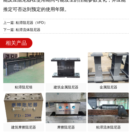
推定可否达到预定的使用年限。
上一篇: 粘滞阻尼器（VFD）
下一篇: 粘滞流体阻尼器
相关产品
粘滞阻尼墙
建筑金属阻尼器
金属阻尼器
建筑摩擦阻尼器
摩擦阻尼器
粘滞流体阻尼器