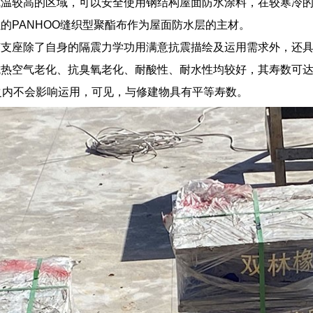
温较高的区域，可以安全使用钢结构屋面防水涂料，在较寒冷的
的PANHOO缝织型聚酯布作为屋面防水层的主材。
胶支座除了自身的隔震力学功用满意抗震描绘及运用需求外，还
热空气老化、抗臭氧老化、耐酸性、耐水性均较好，其寿数可达8
之内不会影响运用，可见，与修建物具有平等寿数。