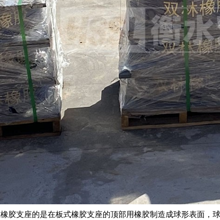
橡胶支座的是在板式橡胶支座的顶部用橡胶制造成球形表面，球冠