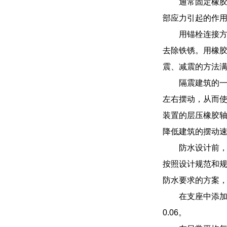
通常固定橡
部应力引起的作
用锚栓连接
去除铁锈。用橡
震、减震的方法满
隔震建筑的
左右摆动，从而
装置的层压橡胶
降低建筑的摆动
防水设计前
按照设计规范和
防水要求的方案
在支座中添加
0.06。