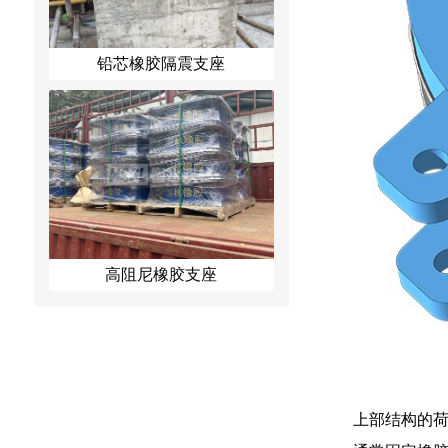
铅芯橡胶隔震支座
高阻尼橡胶支座
上部结构的荷