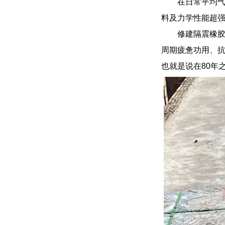
在日常平均气
料及力学性能超强
修建隔震橡
周期疲惫功用、抗
也就是说在80年