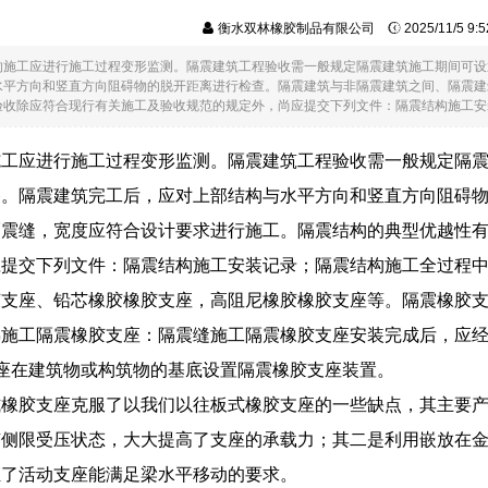
衡水双林橡胶制品有限公司
2025/11/5 9
的施工应进行施工过程变形监测。隔震建筑工程验收需一般规定隔震建筑施工期间可设
水平方向和竖直方向阻碍物的脱开距离进行检查。隔震建筑与非隔震建筑之间、隔震建
收除应符合现行有关施工及验收规范的规定外，尚应提交下列文件：隔震结构施工安装记录.
施工应进行施工过程变形监测。隔震建筑工程验收需一般规定隔
移。隔震建筑完工后，应对上部结构与水平方向和竖直方向阻碍
隔震缝，宽度应符合设计要求进行施工。隔震结构的典型优越性
应提交下列文件：隔震结构施工安装记录；隔震结构施工全过程
胶支座、铅芯橡胶橡胶支座，高阻尼橡胶橡胶支座等。隔震橡胶
施工隔震橡胶支座：隔震缝施工隔震橡胶支座安装完成后，应经
座在建筑物或构筑物的基底设置隔震橡胶支座装置。
式橡胶支座克服了以我们以往板式橡胶支座的一些缺点，其主要
有侧限受压状态，大大提高了支座的承载力；其二是利用嵌放在
证了活动支座能满足梁水平移动的要求。