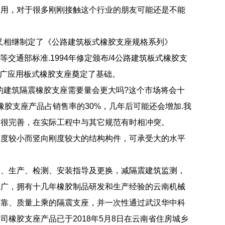
使用，对于很多刚刚接触这个行业的朋友可能还是不能
，随后又相继制定了《公路建筑板式橡胶支座规格系列》
90）等交通部标准.1994年修定颁布/4公路建筑板式橡胶支
面积推广应用板式橡胶支座奠定了基础。
0年的建筑隔震橡胶支座需要量会更大吗?这个市场将会十
橡胶支座产品占销售率的30%，几年后可能还会增加.我
是很完善，在实际工程中与其它规范有时相冲突。
刚度较小而竖向刚度较大的结构构件，可承受大的水平
发、生产、检测、安装指导及更换，减隔震建筑监测，
推广，拥有十几年橡胶制品研发和生产经验的云南机械
可靠、质量上乘的隔震支座，并一次性通过武汉华中科
橡胶支座产品已于2018年5月8日在云南省住房城乡