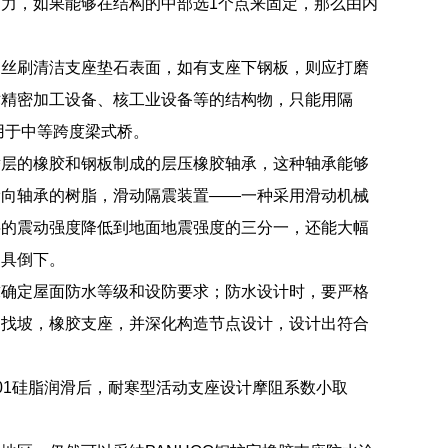
力，如果能够在结构的中部选1个点来固定，那么由内
钢丝刷清洁支座垫石表面，如有支座下钢板，则应打磨
术精密加工设备、核工业设备等的结构物，只能用隔
用于中等跨度梁式桥。
替层的橡胶和钢板制成的层压橡胶轴承，这种轴承能够
滑向轴承的树脂，滑动隔震装置——一种采用滑动机械
层的震动强度降低到地面地震强度的三分一，还能大幅
家具倒下。
求确定屋面防水等级和设防要求；防水设计时，要严格
造找坡，橡胶支座，并深化构造节点设计，设计出符合
5201硅脂润滑后，耐寒型活动支座设计摩阻系数小取