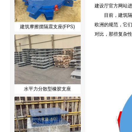
建设厅官方网站
目前，建筑
欧洲的规范，它
建筑摩擦摆隔震支座(FPS)
对比，那些复杂
水平力分散型橡胶支座