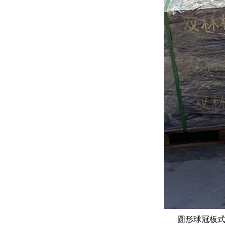
圆形球冠板式