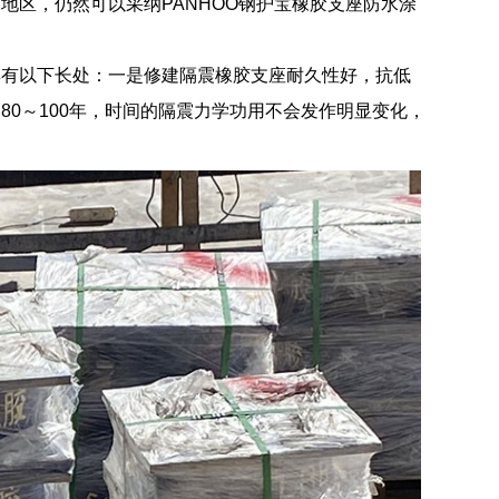
地区，仍然可以采纳PANHOO钢护宝橡胶支座防水涂
具有以下长处：一是修建隔震橡胶支座耐久性好，抗低
0～100年，时间的隔震力学功用不会发作明显变化，