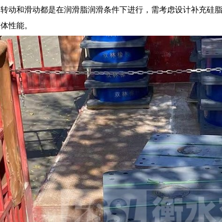
的转动和滑动都是在润滑脂润滑条件下进行，需考虑设计补充硅
整体性能。