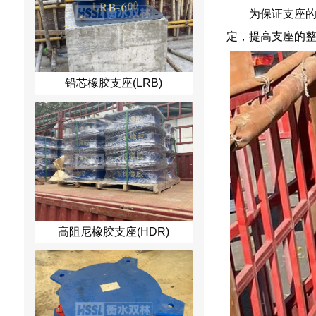
为保证支座
定，提高支座的
铅芯橡胶支座(LRB)
高阻尼橡胶支座(HDR)