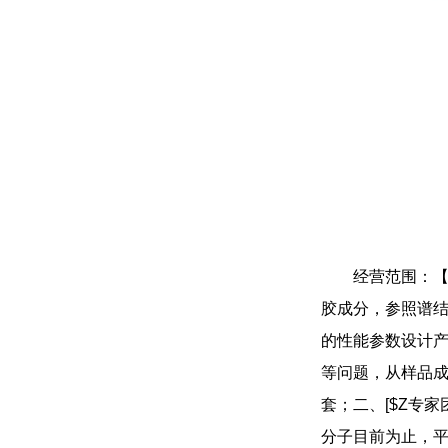
经营范围：
胶成分，参照谱
的性能参数设计
等问题，从样品成
套；二、[$Z专
分子目前为止，平