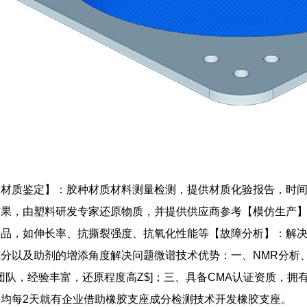
【材质鉴定】：胶种材质材料测量检测，提供材质化验报告，时
结果，由塑料研发专家还原物质，并提供供应商参考【模仿生产
产品，如伸长率、抗撕裂强度、抗氧化性能等【故障分析】：解
分以及助剂的增添角度解决问题微谱技术优势：一、NMR分析、
家团队，经验丰富，还原程度高Z$]；三、具备CMA认证资质，
均每2天就有企业借助橡胶支座成分检测技术开发橡胶支座。