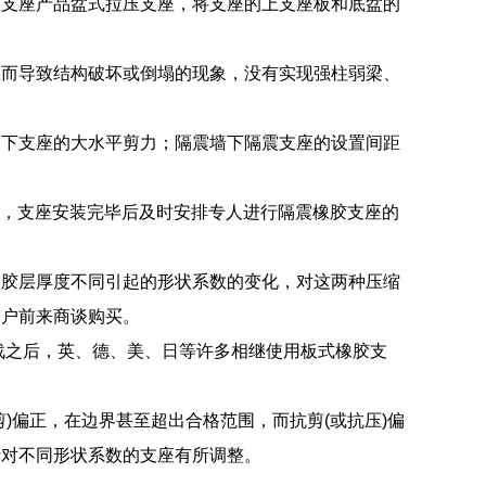
架支座产品盆式拉压支座，将支座的上支座板和底盆的
态而导致结构破坏或倒塌的现象，没有实现强柱弱梁、
震下支座的大水平剪力；隔震墙下隔震支座的设置间距
的要求，支座安装完毕后及时安排专人进行隔震橡胶支座的
橡胶层厚度不同引起的形状系数的变化，对这两种压缩
用户前来商谈购买。
战之后，英、德、美、日等许多相继使用板式橡胶支
)偏正，在边界甚至超出合格范围，而抗剪(或抗压)偏
针对不同形状系数的支座有所调整。