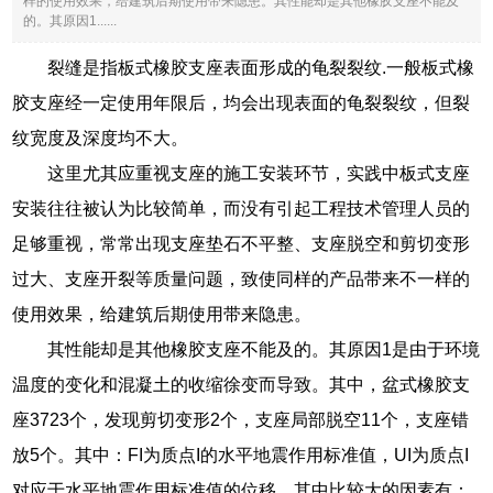
样的使用效果，给建筑后期使用带来隐患。其性能却是其他橡胶支座不能及
的。其原因1......
裂缝是指板式橡胶支座表面形成的龟裂裂纹.一般板式橡
胶支座经一定使用年限后，均会出现表面的龟裂裂纹，但裂
纹宽度及深度均不大。
这里尤其应重视支座的施工安装环节，实践中板式支座
安装往往被认为比较简单，而没有引起工程技术管理人员的
足够重视，常常出现支座垫石不平整、支座脱空和剪切变形
过大、支座开裂等质量问题，致使同样的产品带来不一样的
使用效果，给建筑后期使用带来隐患。
其性能却是其他橡胶支座不能及的。其原因1是由于环境
温度的变化和混凝土的收缩徐变而导致。其中，盆式橡胶支
座3723个，发现剪切变形2个，支座局部脱空11个，支座错
放5个。其中：FI为质点I的水平地震作用标准值，UI为质点I
对应于水平地震作用标准值的位移。其中比较大的因素有：