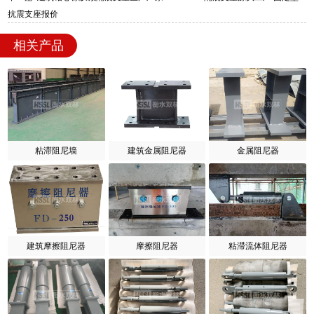
抗震支座报价
相关产品
粘滞阻尼墙
建筑金属阻尼器
金属阻尼器
建筑摩擦阻尼器
摩擦阻尼器
粘滞流体阻尼器