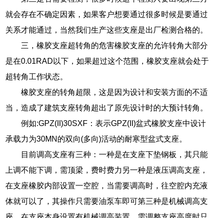
就会存在不确定因素，如果客户想要通过很多时候是要通过
关系才能通过，当然我们生产这些支座是出厂检测合格的。
三，橡胶支座超转角的危害橡胶支座的允许转角大部分
是在0.01RAD以下，如果超过这个范围，橡胶支座就会处于
超转角工作状态。
橡胶支座的转角超限，这是因为设计和安装方面的不适
当，造成了建筑支座转角超出了原先设计时的大预计转角。
例如:GPZ(II)30SXF：表示GPZ(II)盆式橡胶支座中设计
承载力为30MN的双向(多向)活动的耐寒型盆式支座。
目前调高支座有三种：一种是在支座下垫钢板，其只能
上调不能下调，需顶梁，费时费力另一种是液压调高支座，
在支座橡胶内部设置一空腔，当需要调高时，往空腔内充液
体就可以了，其操作只需要油泵车即可第三种是机械调高支
座，在支座本身设置有机械调高装置，需调整支座高度时只