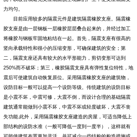
力均匀。
目前应用较多的隔震元件是建筑隔震橡胶支座。隔震橡
胶支座是由一层钢板一层橡胶层层叠合起来的，并经过加工
将橡胶与钢板牢固地粘结在一起。首先，隔震支座有很高的
竖向承载特性和很小的压缩变形，可确保建筑的安全；第
二，隔震支座还具有较大的水平形能力，剪切变形可达到
250%而不破坏；第三，橡胶隔震支座具有弹性复位特性，地
震后可使建筑自动恢复原位。采用隔震橡胶支座的建筑物，
设防目标一般可以提高一个设防等级。传统建筑的设防目标
是小震不坏，中震可修，大震不倒，而设计合理的基础隔震
建筑通常能做到小震不坏，中震不坏或轻度破坏，大震不丧
失功能.此外，采用隔震橡胶支座建造的房屋，可适当降低上
部结构的设防水准（一般可降低一度到一度半），这样就有
可能使建筑布置更加灵活，并可减少一些结构的构造措施或