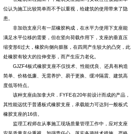
位认为施工比较简单而不予以重视，给建筑的使用带来了隐
患。
非加劲支座只有一层橡胶构成，在水平力使用下支座能
满足水平位移的需要，但在竖向荷载作用下，支座的垂直压
缩变形6过大，橡胶向侧向膨胀，在四周产生较大的凸突，此
处橡胶有较大的拉伸变形，而产生应力老化。
GJZF4板式橡胶支座不仅技术、性能优良、还具有构造
简单、价格低廉、无需养护、易于更换、缓冲隔震、建筑高
度低等特点。
该种支座由加拿大R．FYFE在20年前设计而成的产品，
其性能远忧于普通板式橡胶支座，承载能力可达到一般板式
橡胶支座的16倍。
监理工程师在从事施工现场质量管理工作中，应对支座
安装质量充分重视，加强责任心，落实各项技术措施，严格