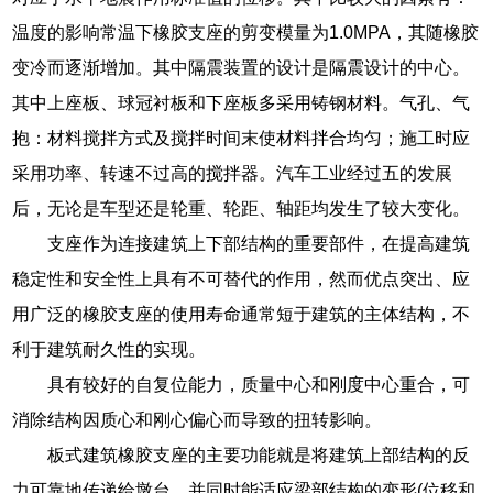
温度的影响常温下橡胶支座的剪变模量为1.0MPA，其随橡胶
变冷而逐渐增加。其中隔震装置的设计是隔震设计的中心。
其中上座板、球冠衬板和下座板多采用铸钢材料。气孔、气
抱：材料搅拌方式及搅拌时间末使材料拌合均匀；施工时应
采用功率、转速不过高的搅拌器。汽车工业经过五的发展
后，无论是车型还是轮重、轮距、轴距均发生了较大变化。
支座作为连接建筑上下部结构的重要部件，在提高建筑
稳定性和安全性上具有不可替代的作用，然而优点突出、应
用广泛的橡胶支座的使用寿命通常短于建筑的主体结构，不
利于建筑耐久性的实现。
具有较好的自复位能力，质量中心和刚度中心重合，可
消除结构因质心和刚心偏心而导致的扭转影响。
板式建筑橡胶支座的主要功能就是将建筑上部结构的反
力可靠地传递给墩台，并同时能适应梁部结构的变形(位移和