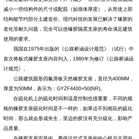
减小一些结构件的尺寸或配筋（如墙体厚度），从而使上部
结构能节约部分土建造价。现代科技的发展已解决了橡胶的
老化等耐久问题，完全可以使橡胶隔震支座的寿命满足建筑
使用的要求。
我国在1975年出版的《公路桥涵设计规范》（试行）中
首次将板式橡胶支座内容列入，1980年为修订《公路桥涵设
计规范》。
公路建筑圆形四氟滑板天然橡胶支座，直径为400MM，
厚度为50MM，表示为：GYZF4400×50(NR)。
在硫化机上的硫化时间和温度控制也很重要，不同的规
格的橡胶支座硫化时间是不一样的，如果达不到相应的硫化
时间，那么就会形成夹生，里边的胶没有充分硫化，影响产
品质量。
在橡胶支座安装中，要保证盆式支座的中心线与主梁中