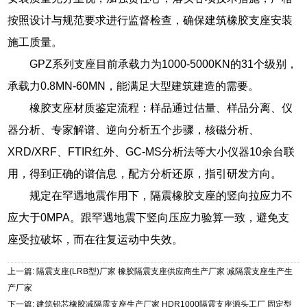
按照设计与规范要求进行监督检查，确保建筑橡胶支座安装
施工质量。
GPZ系列支座目前承载力为1000-5000KN的31个级别，
承载力0.8MN-60MN，能满足大型建筑建造的需要。
橡胶支座材质鉴定流程：样品通过估量、样品分离、仪
器分析、专家解谱、逆向分析五个步骤，核磁分析、
XRD/XRF、FTIR红外、GC-MS分析法等大小仪器10余台联
用，得到正确的谱信息，配方分析还原，指引研发方向。
规定在罕遇地震作用下，隔震橡胶支座的竖向拉应力不
应大于0MPA。跟罕遇地震下竖向压应力验算一致，避免支
座受拉破坏，而在往复运动中失效。
上一篇: 隔震支座(LRB型)厂家 橡胶隔震支座供应商生产厂家 减隔震支座生产生
产厂家
下一篇: 建筑铅芯橡胶减隔震支座生产厂家 HDR1000隔震支座源头工厂 固定型