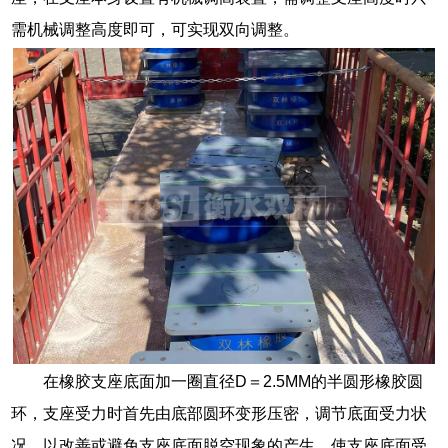
需机械调整高度即可，可实现双向调整。
在橡胶支座底面加一圈直径D＝2.5MM的半圆形橡胶圆
环，支座受力时首先由底部圆环变形压密，调节底面受力状
况，以改善或避免支座底面脱空现象的产生，使支座底面受