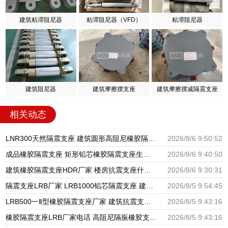
建筑粘滞阻尼器
粘滞阻尼器（VFD）
粘滞阻尼器
建筑阻尼器
建筑摩擦摆支座
建筑摩擦摆减隔震支座
相关动态
LNR300天然隔震支座 建筑圆形高阻尼橡胶隔震支座厂家 建筑铅芯隔震支座厂家
2026/8/6 9:50:52
成品橡胶隔震支座 矩形铅芯橡胶隔震支座生产厂家 建筑抗震支座商家厂家
2026/8/6 9:40:50
建筑橡胶隔震支座HDR厂家 楼房抗震支座什么价格 HDR高阻尼支座什么价格
2026/8/6 9:30:31
隔震支座LRB厂家 LRB1000铅芯隔震支座 建筑摩擦摆隔震支座(FPS)生产厂家
2026/8/5 9:54:45
LRB500一Ⅱ型橡胶隔震支座厂家 建筑抗震支座厂商源头工厂 高阻尼减震橡胶支座厂家
2026/8/5 9:43:16
橡胶隔震支座LRB厂家电话 高阻尼隔振橡胶支座 建筑隔震支座LNR厂家
2026/8/5 9:43:16