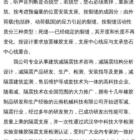
击，听声音判断是否脱空，若脱空，垫石必须凿掉，重新浇
筑。按考虑预偏量的位置安装支座。按裂缝的成因分：由外
荷载(包括静、动荷载国)的应力引起的裂缝。按裂缝活动性
质分三种类型：死缝----已经稳定的裂缝，其开度和长度不再
变化。按设计要求放置橡胶支座，支座中心线应与支承垫石
中心线重合。
我公司专业从事建筑减隔震技术咨询，减隔震结构分析
设计，减隔震产品研发、生产、检测、安装指导及更换，减
隔震建筑监测，售后维护等成套技术为一体的高科技企业。
随着减、隔震技术在全国范围的大力推广，拥有十几年橡胶
制品研发和生产经验的云南机械科技有限公司开始进军减、
隔震行业，经过多年的研发努力，已成功研发出性能可靠、
质量上乘的隔震支座，并一次性通过武汉华中科技大学检测
实验室橡胶隔震支座检测认证，受到广大业内专家的一致好