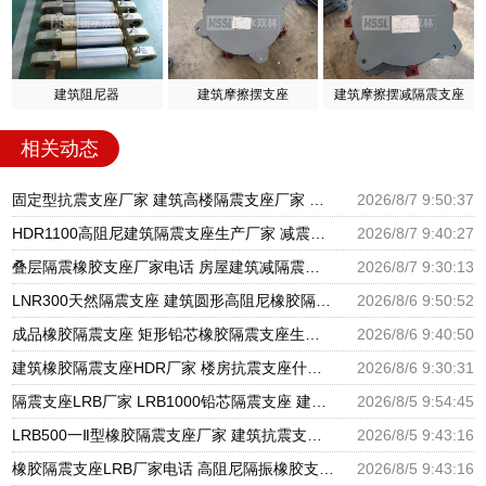
建筑阻尼器
建筑摩擦摆支座
建筑摩擦摆减隔震支座
相关动态
固定型抗震支座厂家 建筑高楼隔震支座厂家 隔震高阻尼橡胶支座多少钱
2026/8/7 9:50:37
HDR1100高阻尼建筑隔震支座生产厂家 减震隔震支座厂商源头工厂 房屋隔震支座多少钱
2026/8/7 9:40:27
叠层隔震橡胶支座厂家电话 房屋建筑减隔震支座源头工厂 LRB800隔震支座
2026/8/7 9:30:13
LNR300天然隔震支座 建筑圆形高阻尼橡胶隔震支座厂家 建筑铅芯隔震支座厂家
2026/8/6 9:50:52
成品橡胶隔震支座 矩形铅芯橡胶隔震支座生产厂家 建筑抗震支座商家厂家
2026/8/6 9:40:50
建筑橡胶隔震支座HDR厂家 楼房抗震支座什么价格 HDR高阻尼支座什么价格
2026/8/6 9:30:31
隔震支座LRB厂家 LRB1000铅芯隔震支座 建筑摩擦摆隔震支座(FPS)生产厂家
2026/8/5 9:54:45
LRB500一Ⅱ型橡胶隔震支座厂家 建筑抗震支座厂商源头工厂 高阻尼减震橡胶支座厂家
2026/8/5 9:43:16
橡胶隔震支座LRB厂家电话 高阻尼隔振橡胶支座 建筑隔震支座LNR厂家
2026/8/5 9:43:16