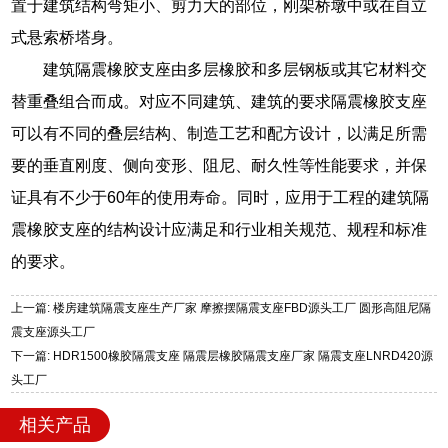
置于建筑结构弯矩小、剪力大的部位，刚架桥墩中或在自立
式悬索桥塔身。
建筑隔震橡胶支座由多层橡胶和多层钢板或其它材料交
替重叠组合而成。对应不同建筑、建筑的要求隔震橡胶支座
可以有不同的叠层结构、制造工艺和配方设计，以满足所需
要的垂直刚度、侧向变形、阻尼、耐久性等性能要求，并保
证具有不少于60年的使用寿命。同时，应用于工程的建筑隔
震橡胶支座的结构设计应满足和行业相关规范、规程和标准
的要求。
上一篇: 楼房建筑隔震支座生产厂家 摩擦摆隔震支座FBD源头工厂 圆形高阻尼隔
震支座源头工厂
下一篇: HDR1500橡胶隔震支座 隔震层橡胶隔震支座厂家 隔震支座LNRD420源
头工厂
相关产品