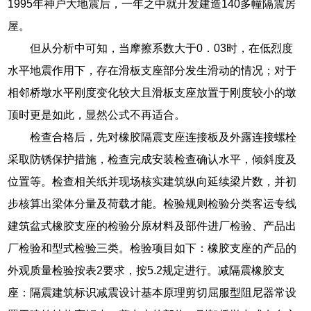
1995年神户大地震后，一年之中就开发建造140多幢隔震房
屋。
但从分析中可知，当摩擦系数大于0．03时，在低烈度
水平地震作用下，存在滑板支座部分发生滑动的情况；对于
相邻桥墩水平刚度变化较大且滑板支座放置于刚度较小的墩
顶时更是如此，显然公式不再适合。
检查合格后，先对橡胶隔震支座连接板及外露连接螺栓
采取防锈保护措施，检查完成安装检查确认水平，倾斜度及
位置等。检查相关纸并现场核实建筑纵向延续梁片数，并初
步核算出梁体分量及荷载才能。检验规则检验分类客运专线
建筑盆式橡胶支座的检验分原材料及部件进厂检验、产品出
厂检验和型式检验三类。检验项目如下：橡胶支座的产品的
外观质量检验按表2要求，按5.2规定进行。减隔震橡胶支
座：隔震建筑标识减震设计基本原理剪切屈服型阻尼器常设