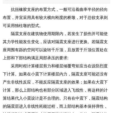
抗扭橡胶支座的布置方式，一般可沿着曲率半径的径向
布置，并宜采用具有较大横向刚度的桥墩，对于总铰支承则
可采用独柱墩的型式。
隔震支座在建筑物使用期限内，若发生了损伤并可能使
其力学性能发生变化，应该对隔震支座进行更换。若隔震支
座周围有跞的空间可以旋转千斤顶，且放置于斤顶位置处在
上部和下部结构满足局部承压的要求:
采用时程计算楼层剪力和楼层倾覆弯矩应当在设防烈度
下计算。如果在小震下计算楼层内力，隔震支座可能还没有
产生非线性反应，不能反应隔震支座的效果；如果在大震下
计算，那么上部结构也有部分区域进入飞线性，将这样的计
算结果代入小震设计是不合理的。只有在中震下，隔震结构
的隔震层进入非线性耗能过程，而上部结构基本保持弹性，