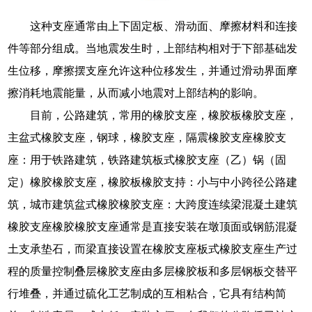
这种支座通常由上下固定板、滑动面、摩擦材料和连接
件等部分组成。当地震发生时，上部结构相对于下部基础发
生位移，摩擦摆支座允许这种位移发生，并通过滑动界面摩
擦消耗地震能量，从而减小地震对上部结构的影响。
目前，公路建筑，常用的橡胶支座，橡胶板橡胶支座，
主盆式橡胶支座，钢球，橡胶支座，隔震橡胶支座橡胶支
座：用于铁路建筑，铁路建筑板式橡胶支座（乙）锅（固
定）橡胶橡胶支座，橡胶板橡胶支持：小与中小跨径公路建
筑，城市建筑盆式橡胶橡胶支座：大跨度连续梁混凝土建筑
橡胶支座橡胶橡胶支座通常是直接安装在墩顶面或钢筋混凝
土支承垫石，而梁直接设置在橡胶支座板式橡胶支座生产过
程的质量控制叠层橡胶支座由多层橡胶板和多层钢板交替平
行堆叠，并通过硫化工艺制成的互相粘合，它具有结构简