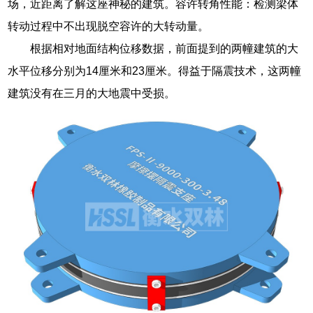
场，近距离了解这座神秘的建筑。容许转角性能：检测梁体
转动过程中不出现脱空容许的大转动量。
根据相对地面结构位移数据，前面提到的两幢建筑的大
水平位移分别为14厘米和23厘米。得益于隔震技术，这两幢
建筑没有在三月的大地震中受损。