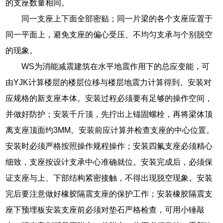
的支座数量相同。
同一支座上下面全部密贴；同一片梁的各个支座应置于
同一平面上，避免支座的偏心受压、不均匀支承与个别脱空
的现象。
WS为消能减震建筑在水平地震作用下的总应变能，可
由YJK计算楼层的楼层位移与楼层地震力计算得到。安装对
应规格的新支座本体。安装过程必须要有足够的操作空间，
并做好防护；安装千斤顶，先拧出上锚固螺栓，再将梁体顶
离支座顶面约3MM。安装前应计算并检查支座的中心位置。
安装时必须严格按照操作规程操作；安装四氟支座必须精心
细致，支座按设计支承中心准确就位。安装完成后，必须保
证支座与上、下部结构紧密接触，不得出现脱空现象。安装
完后要注意做好橡胶隔震支座的保护工作；安装橡胶隔震支
座下预埋板安装支座前必须对垫石严格检查，可用小锤敲