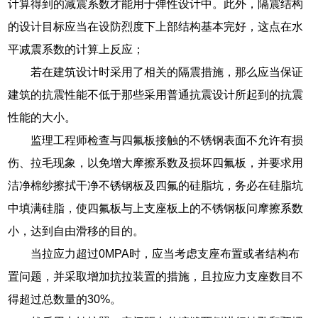
计算得到的减震系数才能用于弹性设计中。此外，隔震结构
的设计目标应当在设防烈度下上部结构基本完好，这点在水
平减震系数的计算上反应；
若在建筑设计时采用了相关的隔震措施，那么应当保证
建筑的抗震性能不低于那些采用普通抗震设计所起到的抗震
性能的大小。
监理工程师检查与四氟板接触的不锈钢表面不允许有损
伤、拉毛现象，以免增大摩擦系数及损坏四氟板，并要求用
洁净棉纱擦拭干净不锈钢板及四氟的硅脂坑，务必在硅脂坑
中填满硅脂，使四氟板与上支座板上的不锈钢板问摩擦系数
小，达到自由滑移的目的。
当拉应力超过0MPA时，应当考虑支座布置或者结构布
置问题，并采取增加抗拉装置的措施，且拉应力支座数目不
得超过总数量的30%。