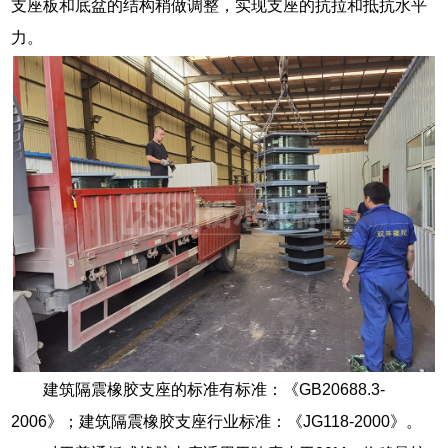
支座板和底盆的结构稍做调整，实现支座的抗拉和抵抗水平
力。
建筑隔震橡胶支座的标准有标准：《GB20688.3-
2006》；建筑隔震橡胶支座行业标准：《JG118-2000》。