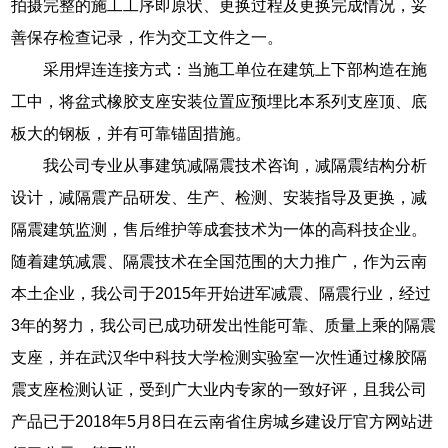
拍摄完整的施工工序即原状、更换过程及更换完成情况，妥
善保存检查记录，作为交工文件之一。
采用焊连连接方式：当施工单位在建筑上下部构造在施
工中，将盆式橡胶支座安装位置应预埋比本系列支座顶、底
板大的钢板，并有可靠锚固措施。
我公司专业从事建筑减隔震技术咨询，减隔震结构分析
设计，减隔震产品研发、生产、检测、安装指导及更换，减
隔震建筑监测，售后维护等成套技术为一体的高科技企业。
随着建筑减震、隔震技术在全国范围的大力推广，作为云南
本土企业，我公司于2015年开始进军减震、隔震行业，经过
3年的努力，我公司已成功研发出性能可靠、质量上乘的隔震
支座，并在武汉华中科技大学检测实验室一次性通过橡胶隔
震支座检测认证，受到广大业内专家的一致好评，且我公司
产品已于2018年5月8日在云南省住房城乡建设厅官方网站进