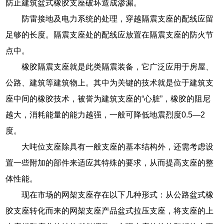
防止建筑盆式橡胶支座破坏造成渗漏。
防雷接地及电力系统的处理，穿越隔震支座的配线应留
足够的长度。隔震支座处的配线应放置在隔震支座的防火节
点中。
橡胶隔震支座就是此类隔震装备，它广泛应用于房屋、
公路、建筑等建筑物上。其中为关键的技术就是位于建筑支
座中间的橡胶技术，被誉为建筑支座的“心脏”，橡胶的阻尼
越大，消耗能量的能力越强，一般可降低地震烈度0.5―2
度。
大吨位支座除具有一般支座的基本结构外，还需考虑设
置一些附加的部件来适应其特殊的要求，从而提高支座的整
体性能。
现在市场的网架支座存在以下几种形式：从公路盆式橡
胶支座转化而来的网架支座产品盆式拉压支座，将支座的上