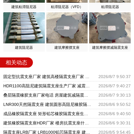
建筑粘滞阻尼器
粘滞阻尼器（VFD）
粘滞阻尼器
建筑阻尼器
建筑摩擦摆支座
建筑摩擦摆减隔震支座
相关动态
固定型抗震支座厂家 建筑高楼隔震支座厂家 隔震高阻尼橡胶支座多少钱
2026/8/7 9:50:37
HDR1100高阻尼建筑隔震支座生产厂家 减震隔震支座厂商源头工厂 房屋隔震支座多少钱
2026/8/7 9:40:27
叠层隔震橡胶支座厂家电话 房屋建筑减隔震支座源头工厂 LRB800隔震支座
2026/8/7 9:30:13
LNR300天然隔震支座 建筑圆形高阻尼橡胶隔震支座厂家 建筑铅芯隔震支座厂家
2026/8/6 9:50:52
成品橡胶隔震支座 矩形铅芯橡胶隔震支座生产厂家 建筑抗震支座商家厂家
2026/8/6 9:40:50
建筑橡胶隔震支座HDR厂家 楼房抗震支座什么价格 HDR高阻尼支座什么价格
2026/8/6 9:30:31
隔震支座LRB厂家 LRB1000铅芯隔震支座 建筑摩擦摆隔震支座(FPS)生产厂家
2026/8/5 9:54:45