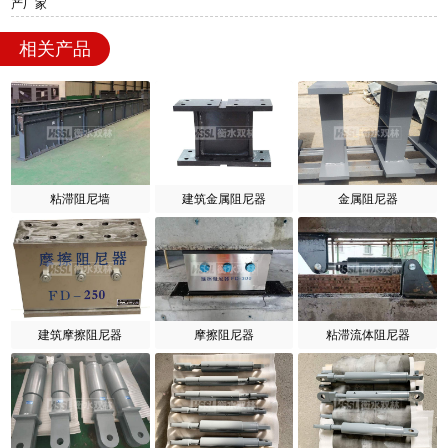
产厂家
相关产品
粘滞阻尼墙
建筑金属阻尼器
金属阻尼器
建筑摩擦阻尼器
摩擦阻尼器
粘滞流体阻尼器