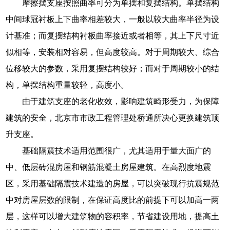
摩擦摆支座按照曲率可分为单摆和复摆结构。单摆结构
中间球冠衬板上下曲率相差较大，一般以较大曲率半径为设
计基准；而复摆结构衬板曲率接近或者相等，其上下尺寸近
似相等，安装相对容易，但高度较高。对于周期较大、综合
位移较大的参数，采用复摆结构较好；而对于周期较小的结
构，单摆结构重量较轻，高度小。
由于建筑支座的老化收效，影响建筑畸形受力，为保障
建筑的安全，北京市市政工程管理处桥通所决心更换建筑顶
升支座。
基础隔震技术适用范围很广，尤其适用于量大面广的
中、低层砖混房屋和钢筋混凝土房屋建筑。在高烈度地震
区，采用基础隔震技术建造的房屋，可以突破现行抗震规范
中对房屋层数的限制，在保证高度比的前提下可以加高一两
层，这样可以增大建筑物的容积率，节省建设用地，提高土