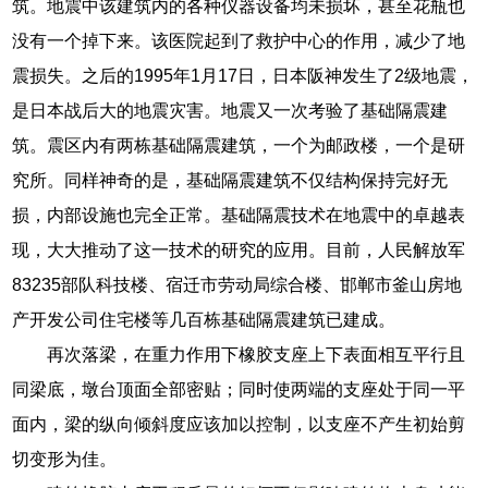
筑。地震中该建筑内的各种仪器设备均未损坏，甚至花瓶也
没有一个掉下来。该医院起到了救护中心的作用，减少了地
震损失。之后的1995年1月17日，日本阪神发生了2级地震，
是日本战后大的地震灾害。地震又一次考验了基础隔震建
筑。震区内有两栋基础隔震建筑，一个为邮政楼，一个是研
究所。同样神奇的是，基础隔震建筑不仅结构保持完好无
损，内部设施也完全正常。基础隔震技术在地震中的卓越表
现，大大推动了这一技术的研究的应用。目前，人民解放军
83235部队科技楼、宿迁市劳动局综合楼、邯郸市釜山房地
产开发公司住宅楼等几百栋基础隔震建筑已建成。
再次落梁，在重力作用下橡胶支座上下表面相互平行且
同梁底，墩台顶面全部密贴；同时使两端的支座处于同一平
面内，梁的纵向倾斜度应该加以控制，以支座不产生初始剪
切变形为佳。